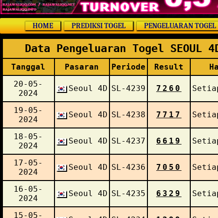
HOME
PREDIKSI TOGEL
PENGELUARAN TOGEL
Data Pengeluaran Togel SEOUL 4
Tanggal
Pasaran
Periode
Result
H
20-05-
Seoul 4D
SL-4239
7260
Setia
2024
19-05-
Seoul 4D
SL-4238
7717
Setia
2024
18-05-
Seoul 4D
SL-4237
6619
Setia
2024
17-05-
Seoul 4D
SL-4236
7050
Setia
2024
16-05-
Seoul 4D
SL-4235
6329
Setia
2024
15-05-