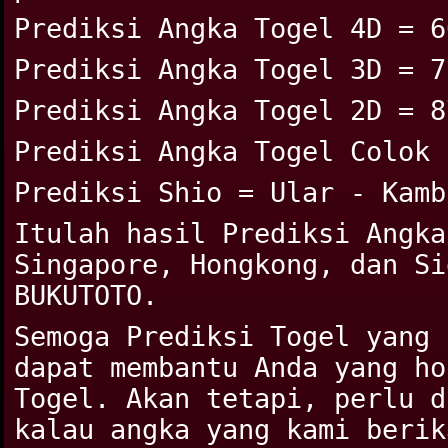
Prediksi Angka Togel 4D = 6
Prediksi Angka Togel 3D = 7
Prediksi Angka Togel 2D = 8
Prediksi Angka Togel Colok 
Prediksi Shio = Ular - Kamb
Itulah hasil Prediksi Angka
Singapore, Hongkong, dan Si
BUKUTOTO.
Semoga Prediksi Togel yang 
dapat membantu Anda yang ho
Togel. Akan tetapi, perlu d
kalau angka yang kami berik