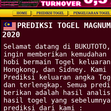
HOME
PREDIKSI TOGEL
PENGELUARAN TOGEL
PREDIKSI TOGEL MAGNUM
2020
Selamat datang di BUKUTOTO,
ingin memberikan kemudahan 
hobi bermain Togel keluaran
Hongkong, dan Sidney. Kami 
Prediksi keluaran angka Tog
dan terlengkap. Semua predi
berikan adalah hasil analis
hasil togel yang sebelumnya
prediksi dari kami :