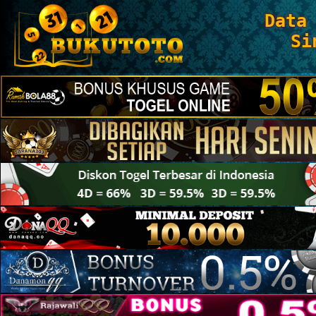
Data
Si