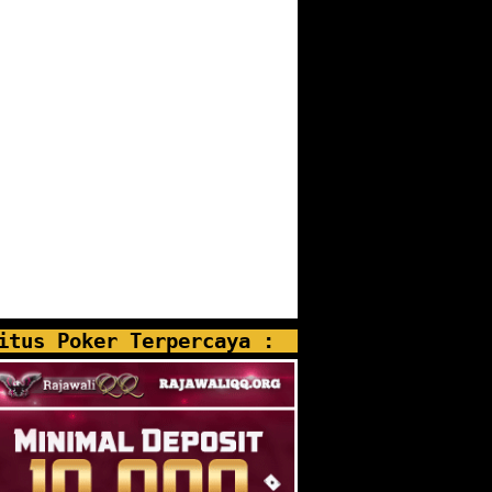
itus Poker Terpercaya :