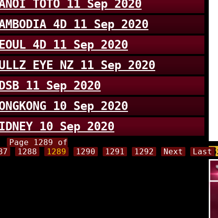
ANOI TOTO 11 Sep 2020
AMBODIA 4D 11 Sep 2020
EOUL 4D 11 Sep 2020
ULLZ EYE NZ 11 Sep 2020
DSB 11 Sep 2020
ONGKONG 10 Sep 2020
IDNEY 10 Sep 2020
Page 1289 of
S
87
1288
1289
1290
1291
1292
Next
Last