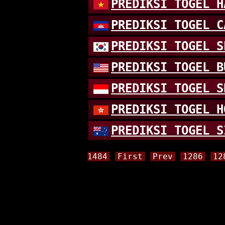
PREDIKSI TOGEL H
PREDIKSI TOGEL C
PREDIKSI TOGEL S
PREDIKSI TOGEL B
PREDIKSI TOGEL S
PREDIKSI TOGEL H
PREDIKSI TOGEL S
1484
First
Prev
1286
12