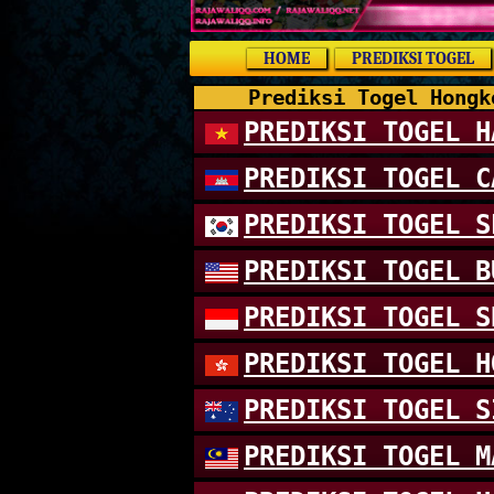
HOME
PREDIKSI TOGEL
Prediksi Togel Hongk
PREDIKSI TOGEL H
PREDIKSI TOGEL C
PREDIKSI TOGEL S
PREDIKSI TOGEL B
PREDIKSI TOGEL S
PREDIKSI TOGEL H
PREDIKSI TOGEL S
PREDIKSI TOGEL M