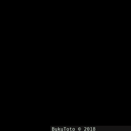
BukuToto © 2018