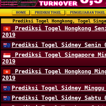
HOME
PREDIKSI TOGEL
PENGELUARAN TOGEL
Prediksi Togel Hongkong, Togel Sing
Prediksi Togel Hongkong Sen
2019
Prediksi Togel Sidney Senin 
Prediksi Togel Singapore Mi
2019
Prediksi Togel Hongkong Min
2019
Prediksi Togel Sidney Minggu
Prediksi Togel Sidney Sabtu 