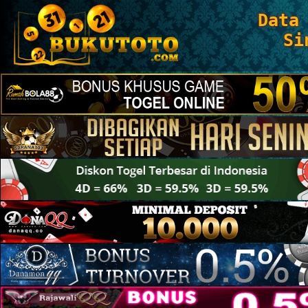
Data
Si