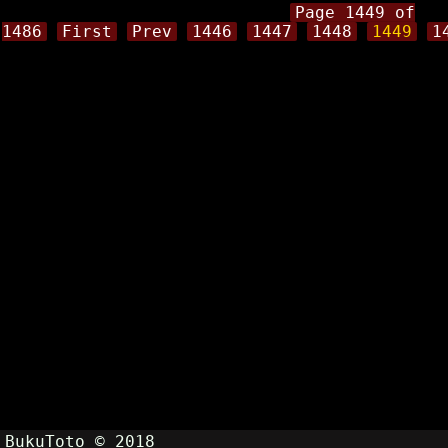
Page 1449 of
1486
First
Prev
1446
1447
1448
1449
1
BukuToto © 2018